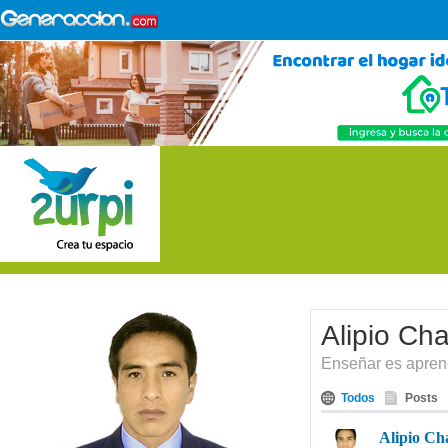
Alipio Ch
Enseñar es apren
Todos
Posts
Alipio Ch