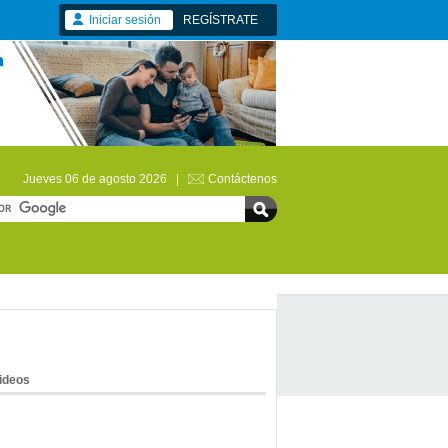
Iniciar sesión
REGÍSTRATE
Jueves 06 de agosto 2026 |
Contáctenos
ideos