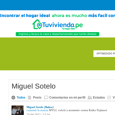
Miguel Sotelo
Todos
Posts
Comentarios en mi perfil
Estados
V
Miguel Sotelo (Buker)
comentó la noticia
MVLL volvió a arremeter contra Keiko Fujimori
23-04-2011 | 13:14