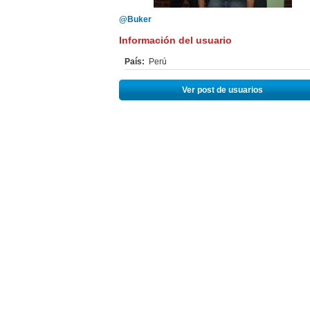
@Buker
Información del usuario
País:
Perú
Ver post de usuarios