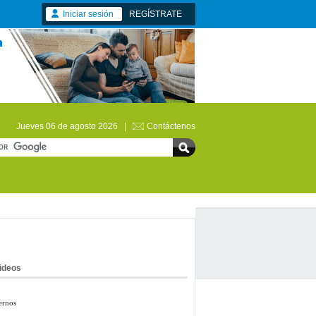
Iniciar sesión
REGÍSTRATE
Jueves 06 de agosto 2026 |
Contáctenos
ideos
ernos