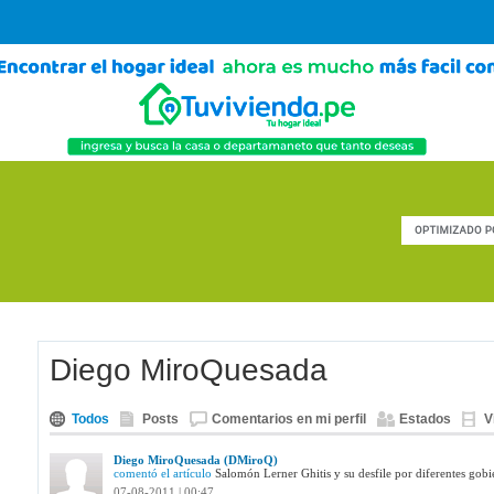
Diego MiroQuesada
Todos
Posts
Comentarios en mi perfil
Estados
V
Diego MiroQuesada (DMiroQ)
comentó el artículo
Salomón Lerner Ghitis y su desfile por diferentes gobi
07-08-2011 | 00:47