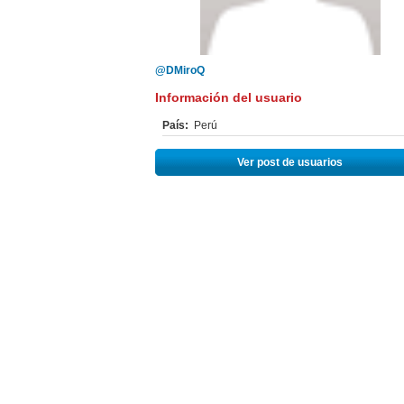
@DMiroQ
Información del usuario
País:
Perú
Ver post de usuarios