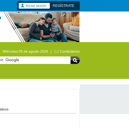
Iniciar sesión
REGÍSTRATE
Miércoles 05 de agosto 2026 |
Contáctenos
ideos