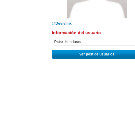
@Deviymix
Información del usuario
País:
Honduras
Ver post de usuarios