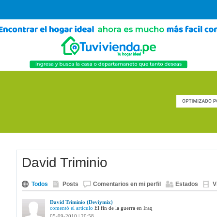
David Triminio
Todos
Posts
Comentarios en mi perfil
Estados
V
David Triminio (Deviymix)
comentó el artículo
El fin de la guerra en Iraq
05-09-2010 | 20:58