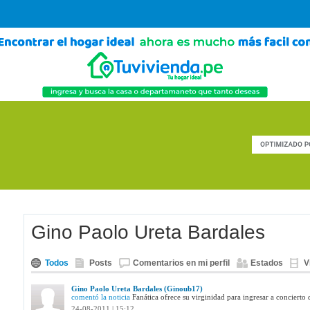
Gino Paolo Ureta Bardales
Todos
Posts
Comentarios en mi perfil
Estados
V
Gino Paolo Ureta Bardales (Ginoub17)
comentó la noticia
Fanática ofrece su virginidad para ingresar a concierto 
24-08-2011 | 15:12