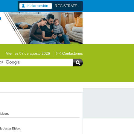
Iniciar sesión
REGÍSTRATE
Viernes 07 de agosto 2026 |
Contáctenos
ideos
de Justin Bieber