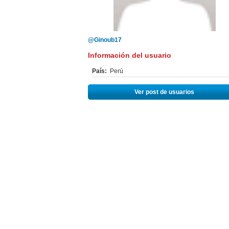
@Ginoub17
Información del usuario
País:
Perú
Ver post de usuarios