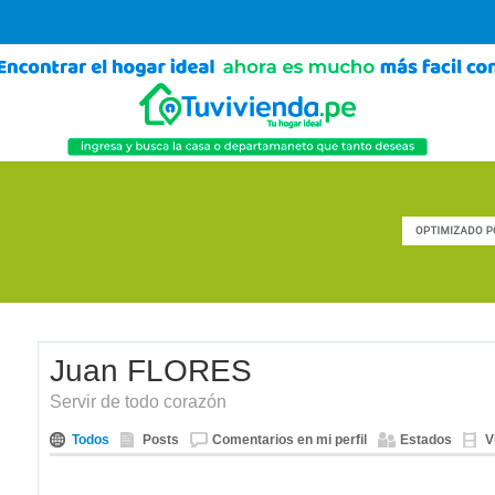
Juan FLORES
Servir de todo corazón
Todos
Posts
Comentarios en mi perfil
Estados
V