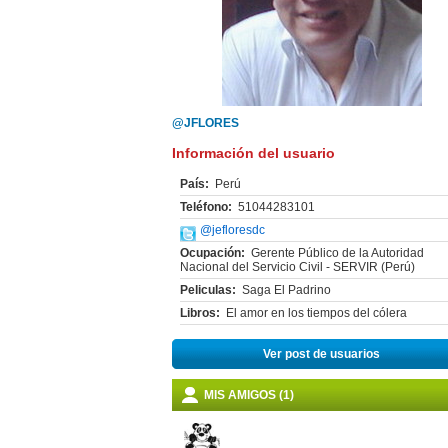
@JFLORES
Información del usuario
País:
Perú
Teléfono:
51044283101
@jefloresdc
Ocupación:
Gerente Público de la Autoridad
Nacional del Servicio Civil - SERVIR (Perú)
Peliculas:
Saga El Padrino
Libros:
El amor en los tiempos del cólera
Ver post de usuarios
MIS AMIGOS (1)