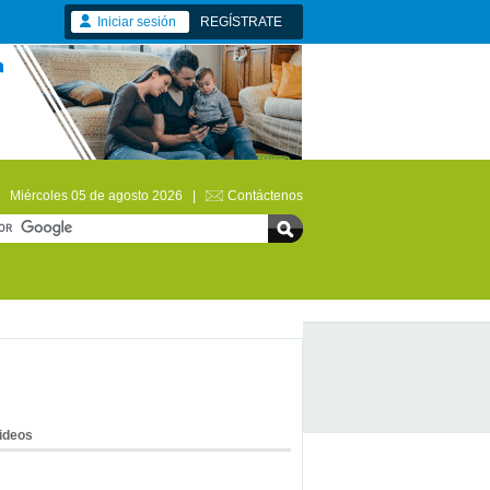
Iniciar sesión
REGÍSTRATE
Miércoles 05 de agosto 2026 |
Contáctenos
ideos