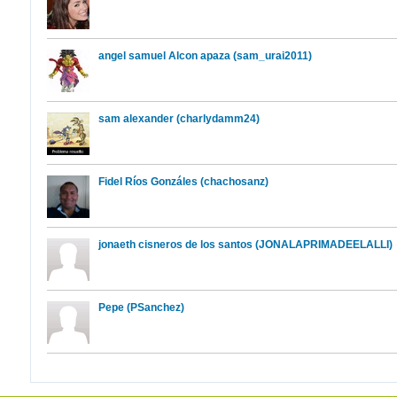
angel samuel Alcon apaza (sam_urai2011)
sam alexander (charlydamm24)
Fidel Ríos Gonzáles (chachosanz)
jonaeth cisneros de los santos (JONALAPRIMADEELALLI)
Pepe (PSanchez)