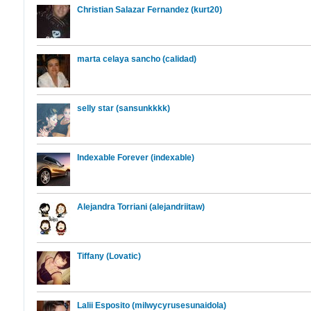
Christian Salazar Fernandez (kurt20)
marta celaya sancho (calidad)
selly star (sansunkkkk)
Indexable Forever (indexable)
Alejandra Torriani (alejandriitaw)
Tiffany (Lovatic)
Lalii Esposito (milwycyrusesunaidola)