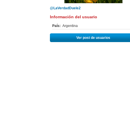
@LaVerdadDuele2
Información del usuario
País:
Argentina
Ver post de usuarios