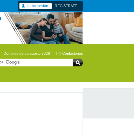
Iniciar sesión
REGÍSTRATE
Domingo 09 de agosto 2026 |
Contáctenos