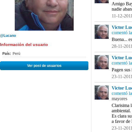
Amigo Bayl
nadie aband
11-12-2011
Victor Lu
comentó la
@Lucano
Buena... es
Información del usuario
28-11-2011
País:
Perú
Victor Lu
comentó la
Ver post de usuarios
Pagen sus i
23-11-2011
Victor Lu
comentó la
mayores
Clarisima l
ambiental.
Es clara s
a favor de 
23-11-2011