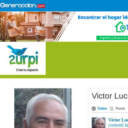
Victor Lu
Todos
Posts
Victor Lu
comentó la