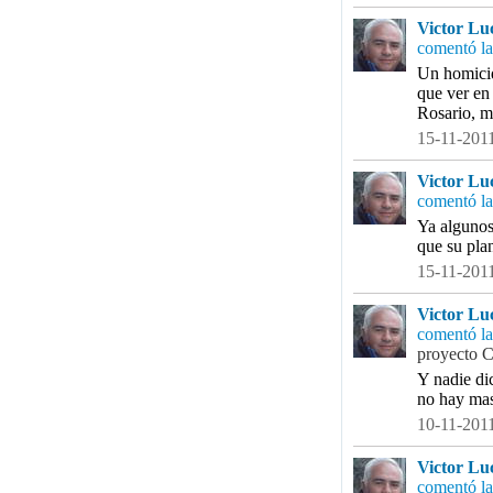
Victor Lu
comentó la
Un homicid
que ver en 
Rosario, m
15-11-2011
Victor Lu
comentó la
Ya algunos
que su pla
15-11-2011
Victor Lu
comentó la
proyecto 
Y nadie di
no hay mas
10-11-2011
Victor Lu
comentó la