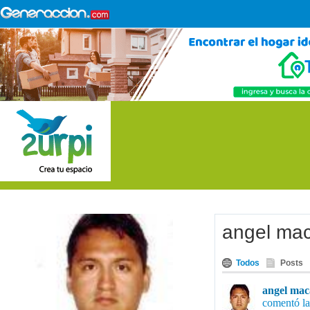
angel ma
Todos
Posts
angel mac
comentó la