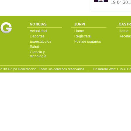
19-04-2011
NOTICIAS
2URPI
GASTR
Actualidad
Home
Home
Deportes
Regístrate
Receta
Espectáculos
Post de usuarios
Salud
Ciencia y
tecnología
2018 Grupo Generaccion . Todos los derechos reservados |
Desarrollo Web: Luis A.