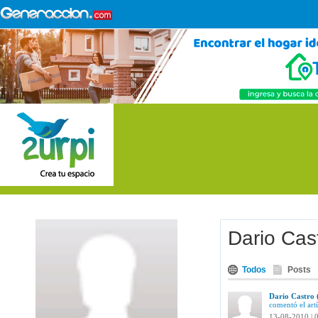
Dario Cas
Todos
Posts
Dario Castro 
comentó el art
13-08-2010 | 