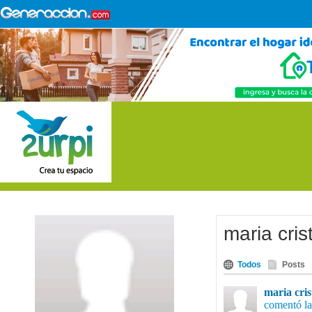
maria cri
Todos
Posts
maria cris
comentó la