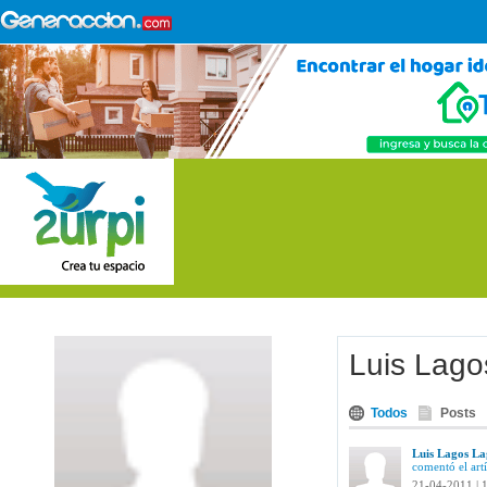
Luis Lago
Todos
Posts
Luis Lagos La
comentó el art
21-04-2011 | 