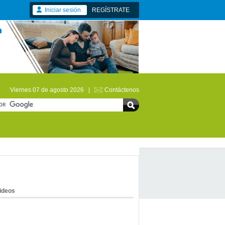
Iniciar sesión
REGÍSTRATE
Viernes 07 de agosto 2026 |
Contáctenos
ideos