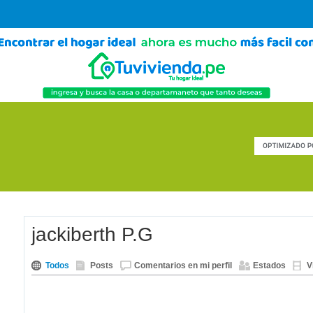
jackiberth P.G
Todos
Posts
Comentarios en mi perfil
Estados
V