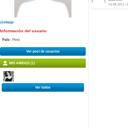
14-09-2012 | 
@elwaje
Información del usuario
País:
Perú
Ver post de usuarios
MIS AMIGOS (1)
Ver todos