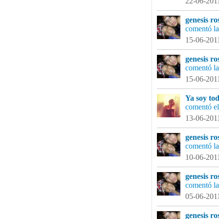
22-06-2011
genesis ro
comentó la
15-06-2011
genesis ro
comentó la
15-06-2011
Ya soy t
comentó el
13-06-2011
genesis ro
comentó la
10-06-2011
genesis ro
comentó la
05-06-2011
genesis ro