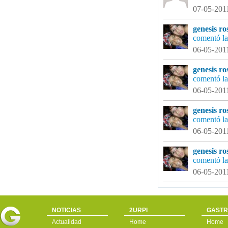
07-05-2011
genesis ro
comentó la
06-05-2011
genesis ro
comentó la
06-05-2011
genesis ro
comentó la
06-05-2011
genesis ro
comentó la
06-05-2011
NOTICIAS
2URPI
GASTR
Actualidad
Home
Home