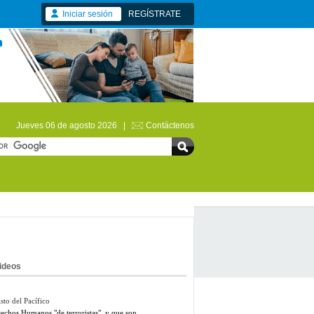
Iniciar sesión
REGÍSTRATE
Jueves 06 de agosto 2026 |
Contáctenos
ideos
sto del Pacífico
rechos Humanos "de terroristas", y que son