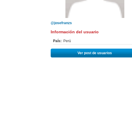
@josefranzs
Información del usuario
País:
Perú
Ver post de usuarios