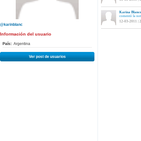
Karina Blanco
comentó la not
12-03-2011 | 
@karinblanc
Información del usuario
País:
Argentina
Ver post de usuarios