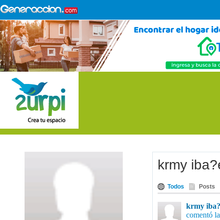
krmy iba?
Todos
Posts
krmy iba?
comentó la