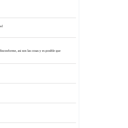
dad
disconforme, asi son las cosas y es posible que