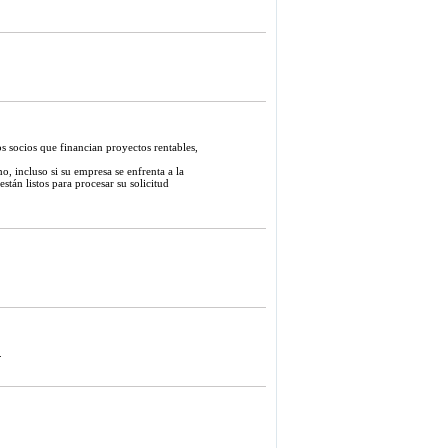
s socios que financian proyectos rentables,
, incluso si su empresa se enfrenta a la
stán listos para procesar su solicitud
.