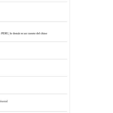
a: PERU, lo demás es un cuento del chino
biental