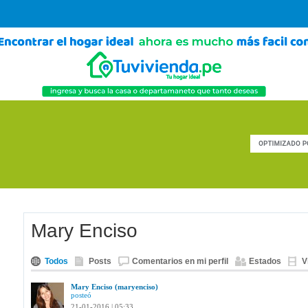
Mary Enciso
Todos
Posts
Comentarios en mi perfil
Estados
V
Mary Enciso (maryenciso)
posteó
21-01-2016 | 05:33