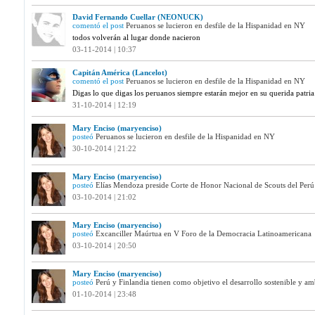
David Fernando Cuellar (NEONUCK)
comentó el post
Peruanos se lucieron en desfile de la Hispanidad en NY
todos volverán al lugar donde nacieron
03-11-2014 | 10:37
Capitán América (Lancelot)
comentó el post
Peruanos se lucieron en desfile de la Hispanidad en NY
Digas lo que digas los peruanos siempre estarán mejor en su querida patri
31-10-2014 | 12:19
Mary Enciso (maryenciso)
posteó
Peruanos se lucieron en desfile de la Hispanidad en NY
30-10-2014 | 21:22
Mary Enciso (maryenciso)
posteó
Elías Mendoza preside Corte de Honor Nacional de Scouts del Perú
03-10-2014 | 21:02
Mary Enciso (maryenciso)
posteó
Excanciller Maúrtua en V Foro de la Democracia Latinoamericana
03-10-2014 | 20:50
Mary Enciso (maryenciso)
posteó
Perú y Finlandia tienen como objetivo el desarrollo sostenible y am
01-10-2014 | 23:48