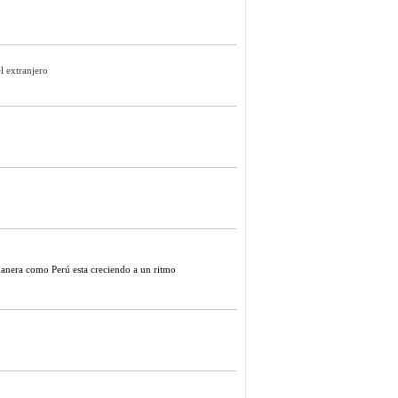
l extranjero
anera como Perú esta creciendo a un ritmo