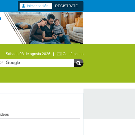
Iniciar sesión
REGÍSTRATE
Sábado 08 de agosto 2026 |
Contáctenos
ideos