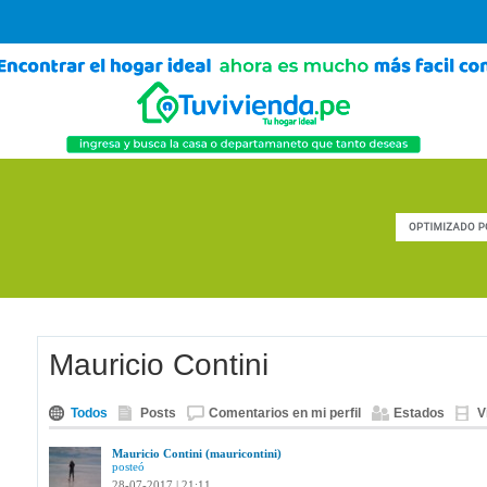
Mauricio Contini
Todos
Posts
Comentarios en mi perfil
Estados
V
Mauricio Contini (mauricontini)
posteó
28-07-2017 | 21:11