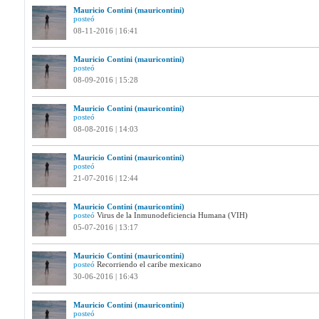
Mauricio Contini (mauricontini)
posteó
08-11-2016 | 16:41
Mauricio Contini (mauricontini)
posteó
08-09-2016 | 15:28
Mauricio Contini (mauricontini)
posteó
08-08-2016 | 14:03
Mauricio Contini (mauricontini)
posteó
21-07-2016 | 12:44
Mauricio Contini (mauricontini)
posteó
Virus de la Inmunodeficiencia Humana (VIH)
05-07-2016 | 13:17
Mauricio Contini (mauricontini)
posteó
Recorriendo el caribe mexicano
30-06-2016 | 16:43
Mauricio Contini (mauricontini)
posteó