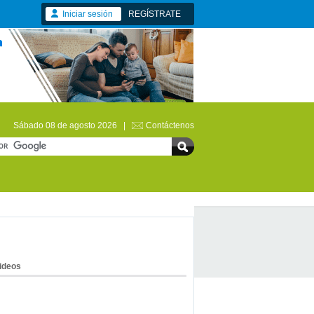
Iniciar sesión
REGÍSTRATE
Sábado 08 de agosto 2026 |
Contáctenos
ideos