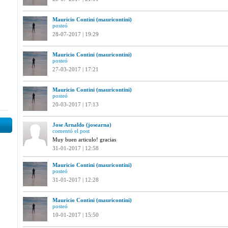
Mauricio Contini (mauricontini)
posteó
28-07-2017 | 19:29
Mauricio Contini (mauricontini)
posteó
27-03-2017 | 17:21
Mauricio Contini (mauricontini)
posteó
20-03-2017 | 17:13
Jose Arnaldo (josearna)
comentó el post
Muy buen articulo! gracias
31-01-2017 | 12:58
Mauricio Contini (mauricontini)
posteó
31-01-2017 | 12:28
Mauricio Contini (mauricontini)
posteó
10-01-2017 | 15:50