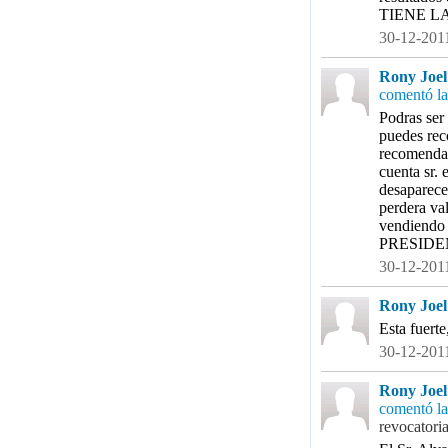
TIENE L
30-12-2011
Rony Joel 
comentó la
Podras ser
puedes rec
recomendar
cuenta sr. 
desaparece
perdera va
vendiendo
PRESIDE
30-12-2011
Rony Joel 
Esta fuert
30-12-2011
Rony Joel 
comentó la
revocatori