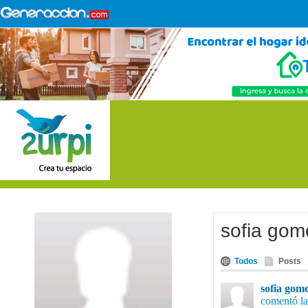
sofia gom
Todos
Posts
sofia gom
comentó la