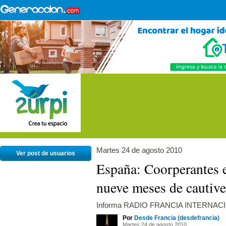
Martes 24 de agosto 2010
Ver post de usuarios
España: Coorperantes e
nueve meses de cautive
Informa RADIO FRANCIA INTERNAC
Por
Desde Francia (desdefrancia)
Martes 24 de agosto 2010