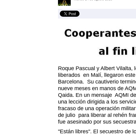
Roque Pascual y Albert Vilalta,
liberados en Malí, llegaron est
Barcelona. Su cautiverio term
nueve meses en manos de AQMI
Qaida. En un mensaje AQMI decl
una lección dirigida a los servic
fracaso de una operación milita
de julio para liberar al rehén 
fue asesinado por sus secuestr
"Están libres". El secuestro de