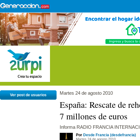
Martes 24 de agosto 2010
Ver post de usuarios
España: Rescate de reh
7 millones de euros
Informa RADIO FRANCIA INTERNAC
Por
Desde Francia (desdefrancia)
Martes 24 de agosto 2010