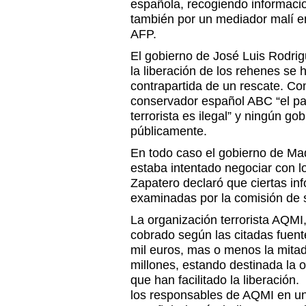
española, recogiendo informaci
también por un mediador malí en
AFP.
El gobierno de José Luis Rodri
la liberación de los rehenes se
contrapartida de un rescate. Co
conservador español ABC “el pa
terrorista es ilegal” y ningún go
públicamente.
En todo caso el gobierno de Ma
estaba intentado negociar con l
Zapatero declaró que ciertas in
examinadas por la comisión de s
La organización terrorista AQM
cobrado según las citadas fuent
mil euros, mas o menos la mita
millones, estando destinada la o
que han facilitado la liberación
los responsables de AQMI en un