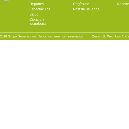
Deportes
Regístrate
Receta
Espectáculos
Post de usuarios
Salud
Ciencia y
tecnología
2018 Grupo Generaccion . Todos los derechos reservados |
Desarrollo Web: Luis A.