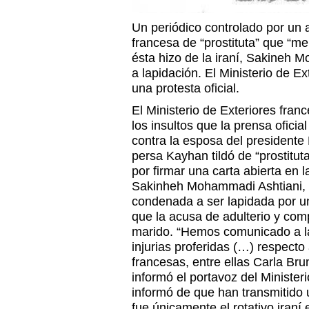
Un periódico controlado por un a
francesa de “prostituta” que “me
ésta hizo de la iraní, Sakineh 
a lapidación. El Ministerio de Ex
una protesta oficial.
El Ministerio de Exteriores fra
los insultos que la prensa oficia
contra la esposa del presidente 
persa Kayhan tildó de “prostitut
por firmar una carta abierta en l
Sakinheh Mohammadi Ashtiani, l
condenada a ser lapidada por un
que la acusa de adulterio y com
marido. “Hemos comunicado a la
injurias proferidas (…) respecto
francesas, entre ellas Carla Bru
informó el portavoz del Minister
informó de que han transmitido u
fue únicamente el rotativo iraní 