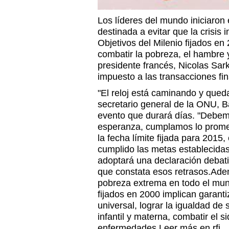
Los líderes del mundo iniciaro
destinada a evitar que la crisis
Objetivos del Milenio fijados en
combatir la pobreza, el hambre 
presidente francés, Nicolas Sark
impuesto a las transacciones fin
"El reloj está caminando y queda
secretario general de la ONU, B
evento que durará días. "Debe
esperanza, cumplamos lo promet
la fecha límite fijada para 2015,
cumplido las metas establecid
adoptará una declaración debat
que constata esos retrasos.Ade
pobreza extrema en todo el mund
fijados en 2000 implican garanti
universal, lograr la igualdad de 
infantil y materna, combatir el si
enfermedades.Leer más en rfi