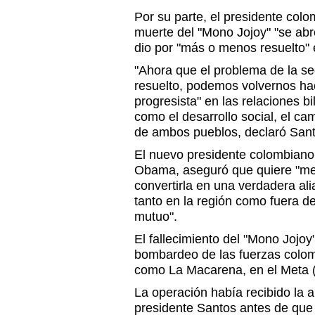
Por su parte, el presidente col
muerte del "Mono Jojoy" "se abr
dio por "más o menos resuelto" 
"Ahora que el problema de la s
resuelto, podemos volvernos h
progresista" en las relaciones b
como el desarrollo social, el ca
de ambos pueblos, declaró Sant
El nuevo presidente colombiano
Obama, aseguró que quiere "mej
convertirla en una verdadera al
tanto en la región como fuera de
mutuo".
El fallecimiento del "Mono Jojoy
bombardeo de las fuerzas colo
como La Macarena, en el Meta (
La operación había recibido la a
presidente Santos antes de que 