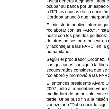
Fiscal general Alejandro Ordóñez
ocupar su banca por un espacio
a RFI las causas de su decisió
Córdoba anunció que interpondr
El ministerio público informó qu
“colaborar con las FARC”, “insta
hostil con los partidos políticos
de otros países para buscar un
y “aconsejar a las FARC” en la g
humanitario.
Según el procurador Ordóñez, 
sus gestiones consiguió la libe
secuestrados considera que se s
“colaboró y promovió a las FAR
El entonces presidente Alvaro 
2007 junto al mandatario vene
mediadora de un posible canje
tarde, Uribe puso fin a la misió
venezolano."Debo decir lo sigui