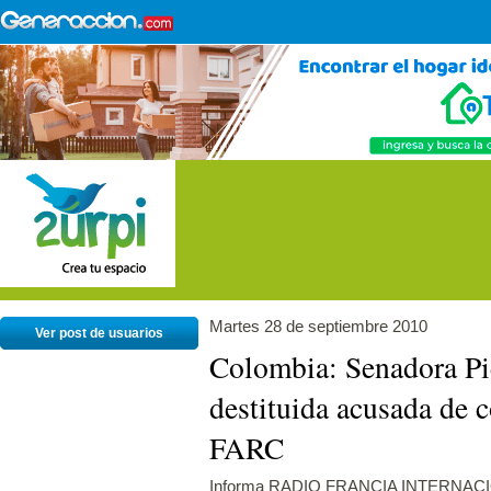
Martes 28 de septiembre 2010
Ver post de usuarios
Colombia: Senadora Pi
destituida acusada de 
FARC
Informa RADIO FRANCIA INTERNAC