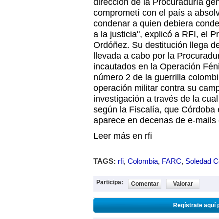
dirección de la Procuraduría ge
comprometí con el país a absolv
condenar a quien debiera conden
a la justicia", explicó a RFI, el
Ordóñez. Su destitución llega d
llevada a cabo por la Procuradu
incautados en la Operación Féni
número 2 de la guerrilla colom
operación militar contra su ca
investigación a través de la cua
según la Fiscalía, que Córdoba 
aparece en decenas de e-mails 
Leer más en rfi
TAGS:
rfi
,
Colombia
,
FARC
,
Soledad C
Participa:
Comentar
Valorar
Regístrate aquí 