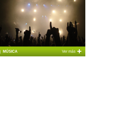
+
MÚSICA
Ver más