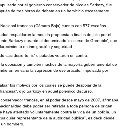
mpulsado por el gobierno conservador de Nicolas Sarkozy, fue
pués de tres horas de debate en un hemiciclo escasamente
Nacional francesa (Cámara Baja) cuenta con 577 escaños.
ados respaldaron la medida propuesta a finales de julio por el
dente Sarkozy durante el denominado 'discurso de Grenoble', que
urecimiento en inmigración y seguridad.
lo casi desierto, 57 diputados votaron en contra.
 la oposición y también muchos de la mayoría gubernamental de
dieron en vano la supresión de ese artículo, impulsado por
luar los motivos por los cuales se puede despojar de la
francesa", dijo Sarkozy en aquel polémico discurso.
e conservador francés, en el poder desde mayo de 2007, afirmaba
nacionalidad debe poder ser retirada a toda persona de origen
e haya atentado voluntariamente contra la vida de un policía, un
alquier representante de la autoridad pública", es decir desde
a un bombero.