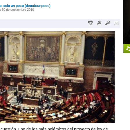
e todo un poco (detodounpoco)
 30 de septiembre 2010
n cuestión, uno de los más polémicos del proyecto de ley de