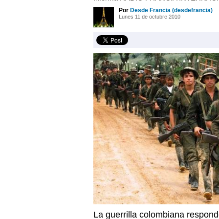
Por
Desde Francia (desdefrancia)
Lunes 11 de octubre 2010
La guerrilla colombiana respon