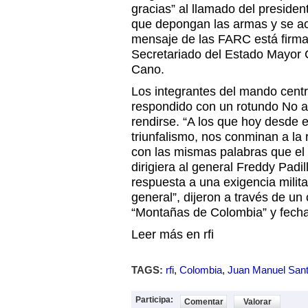
gracias” al llamado del preside
que depongan las armas y se aco
mensaje de las FARC está firmad
Secretariado del Estado Mayor 
Cano.
Los integrantes del mando cent
respondido con un rotundo No a
rendirse. “A los que hoy desde e
triunfalismo, nos conminan a la
con las mismas palabras que el
dirigiera al general Freddy Padi
respuesta a una exigencia milit
general”, dijeron a través de u
“Montañas de Colombia” y fechad
Leer más en rfi
TAGS:
rfi
,
Colombia
,
Juan Manuel San
Participa:
Comentar
Valorar