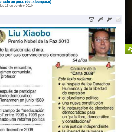
e todo un poco (detodounpoco)
les 13 de octubre 2010