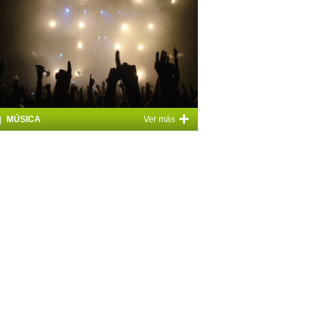
+
MÚSICA
Ver más