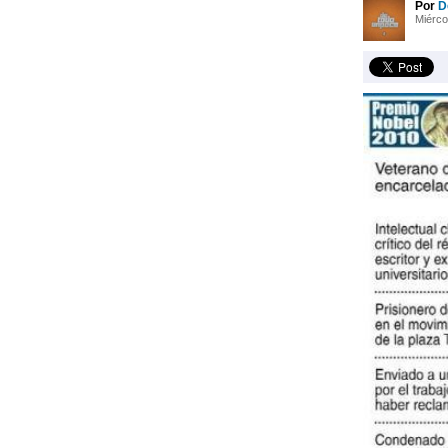
Por
D
Miérco