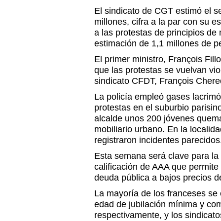
El sindicato de CGT estimó el s
millones, cifra a la par con su 
a las protestas de principios de
estimación de 1,1 millones de p
El primer ministro, François Fil
que las protestas se vuelvan vio
sindicato CFDT, François Chere
La policía empleó gases lacrimó
protestas en el suburbio parisi
alcalde unos 200 jóvenes quem
mobiliario urbano. En la localid
registraron incidentes parecidos
Esta semana será clave para la 
calificación de AAA que permite 
deuda pública a bajos precios 
La mayoría de los franceses se 
edad de jubilación mínima y com
respectivamente, y los sindicato