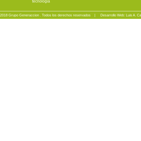
tecnología
2018 Grupo Generaccion . Todos los derechos reservados |
Desarrollo Web: Luis A.