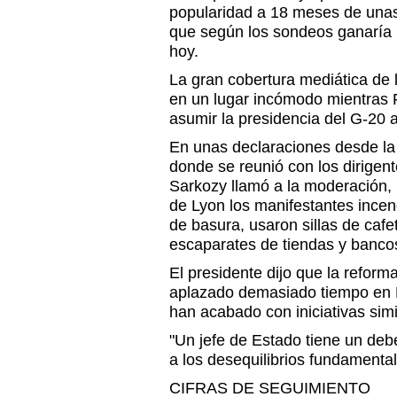
popularidad a 18 meses de unas
que según los sondeos ganaría l
hoy.
La gran cobertura mediática de 
en un lugar incómodo mientras 
asumir la presidencia del G-20
En unas declaraciones desde la 
donde se reunió con los dirigen
Sarkozy llamó a la moderación, 
de Lyon los manifestantes ince
de basura, usaron sillas de cafe
escaparates de tiendas y banco
El presidente dijo que la reform
aplazado demasiado tiempo en F
han acabado con iniciativas sim
"Un jefe de Estado tiene un deb
a los desequilibrios fundamental
CIFRAS DE SEGUIMIENTO