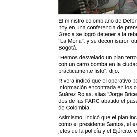
El ministro colombiano de Defen
hoy en una conferencia de pren
Grecia se logró detener a la reb
"La Mona", y se decomisaron otr
Bogotá.
"Hemos desvelado un plan terro
con un carro bomba en la ciudad
prácticamente listo", dijo.
Rivera indicó que el operativo pol
información encontrada en los c
Suárez Rojas, alias "Jorge Bric
dos de las FARC abatido el pas
de Colombia.
Asimismo, indicó que el plan in
como el presidente Santos, el e
jefes de la policía y el Ejército, 