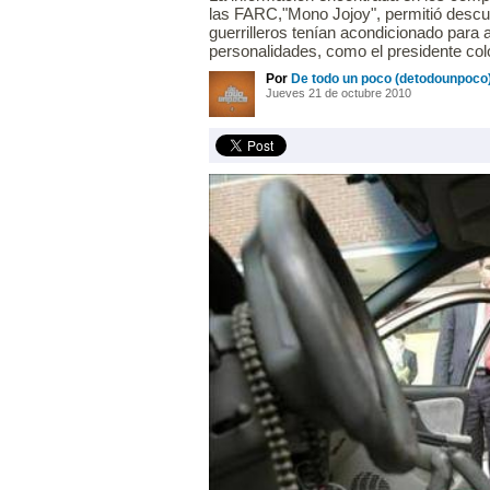
las FARC,"Mono Jojoy", permitió descu
guerrilleros tenían acondicionado para 
personalidades, como el presidente co
Por
De todo un poco (detodounpoco
Jueves 21 de octubre 2010