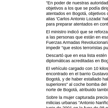
"En poder de nuestras autoridade
objetivos a los que se podía diri
atentados en Bogotá, objetivos q
alias 'Carlos Antonio Lozada' h
para preparar atentados en contr
El ministro indicó que se refor
a las personas que están en esa 
Fuerzas Armadas Revolucionari
impedir "que estos terroristas p
Descartó que en esa lista estén
diplomáticas acreditadas en Bog
El vehículo cargado con 10 kilos
encontrado en el barrio Gustavo
Bogotá, y de haber estallado h
superiores" al coche bomba del
norte de Bogotá, atribuido tamb
Sobre la mujer capturada precis
milicias urbanas "Antonio Nariñ
junio de 2001 en la fuga de 98 p