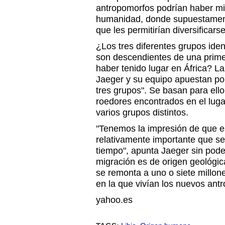
antropomorfos podrían haber mig
humanidad, donde supuestament
que les permitirían diversificar
¿Los tres diferentes grupos iden
son descendientes de una primer
haber tenido lugar en África? L
Jaeger y su equipo apuestan por
tres grupos". Se basan para ello
roedores encontrados en el luga
varios grupos distintos.
"Tenemos la impresión de que e
relativamente importante que s
tiempo", apunta Jaeger sin poder
migración es de origen geológica 
se remonta a uno o siete millon
en la que vivían los nuevos ant
yahoo.es