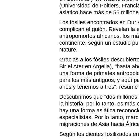
(Universidad de Poitiers, Franci
asiático hace más de 55 millone
Los fósiles encontrados en Dur A
complican el guión. Revelan la 
antropomorfos africanos, los má
continente, según un estudio publ
Nature.
Gracias a los fósiles descubiert
Bir el Ater en Argelia), "hasta 
una forma de primates antropoi
para los más antiguos, y aquí p
años y tenemos a tres", resume
Descubrimos que "dos millones d
la historia, por lo tanto, es más
hay una forma asiática reconoci
especialistas. Por lo tanto, marc
migraciones de Asia hacia África
Según los dientes fosilizados en