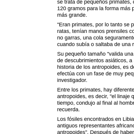
se trata de pequeños primates, 
120 gramos para la forma más 
más grande.
"Eran primates, por lo tanto se 
ratas, tenían manos prensiles c
no garras, una cola segurament
cuando subía o saltaba de una r
Su pequeño tamaño "valida una h
de descubrimientos asiáticos, a 
historia de los antropoides, es d
efectúa con un fase de muy peq
investigador.
Entre los primates, hay diferente
antropoides, es decir, "el linaje 
tiempo, condujo al final al hom
recuerda.
Los fósiles encontrados en Libi
antiguos representantes africano
antropoides". Después de haber