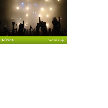
+
MÚSICA
Ver más