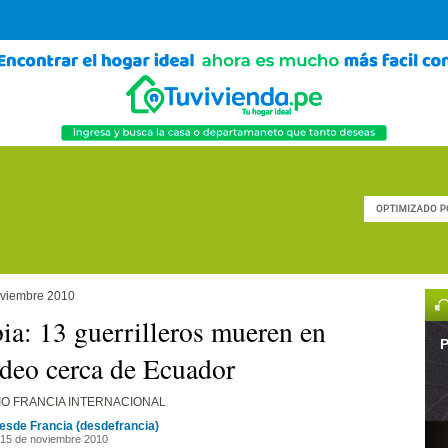
oviembre 2010
a: 13 guerrilleros mueren en
P
deo cerca de Ecuador
IO FRANCIA INTERNACIONAL
esde Francia (desdefrancia)
15 de noviembre 2010