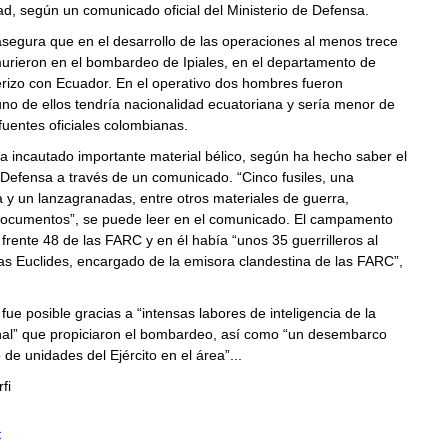
d, según un comunicado oficial del Ministerio de Defensa.
segura que en el desarrollo de las operaciones al menos trece
murieron en el bombardeo de Ipiales, en el departamento de
erizo con Ecuador. En el operativo dos hombres fueron
no de ellos tendría nacionalidad ecuatoriana y sería menor de
uentes oficiales colombianas.
 incautado importante material bélico, según ha hecho saber el
 Defensa a través de un comunicado. “Cinco fusiles, una
 y un lanzagranadas, entre otros materiales de guerra,
documentos”, se puede leer en el comunicado. El campamento
 frente 48 de las FARC y en él había “unos 35 guerrilleros al
as Euclides, encargado de la emisora clandestina de las FARC”,
fue posible gracias a “intensas labores de inteligencia de la
onal” que propiciaron el bombardeo, así como “un desembarco
 de unidades del Ejército en el área”...
fi
C