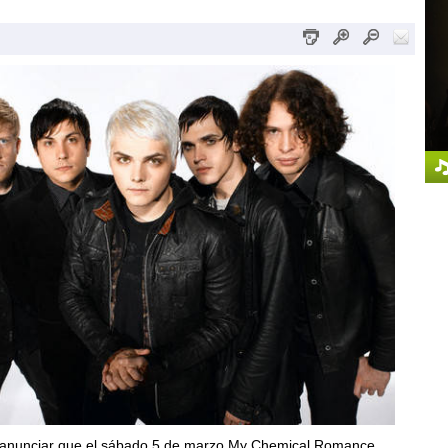
anunciar que el sábado 5 de marzo My Chemical Romance