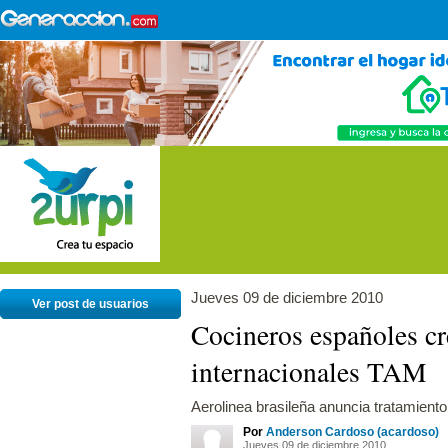
Jueves 09 de diciembre 2010
Ver post de usuarios
Cocineros españoles c
internacionales TAM
Aerolinea brasileña anuncia tratamiento
Por
Anderson Cardoso (acardoso)
Jueves 09 de diciembre 2010