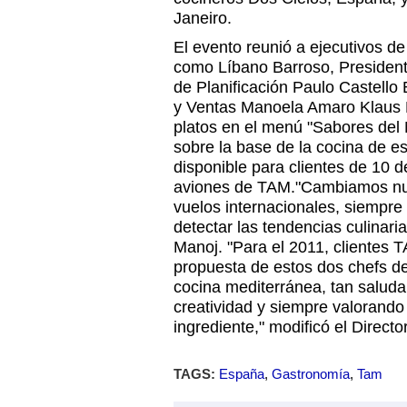
Janeiro.
El evento reunió a ejecutivos 
como Líbano Barroso, President
de Planificación Paulo Castello 
y Ventas Manoela Amaro Klaus K
platos en el menú "Sabores del 
sobre la base de la cocina de e
disponible para clientes de 10 d
aviones de TAM."Cambiamos nu
vuelos internacionales, siempr
detectar las tendencias culinari
Manoj. "Para el 2011, clientes 
propuesta de estos dos chefs de
cocina mediterránea, tan saluda
creatividad y siempre valorando 
ingrediente," modificó el Directo
TAGS:
España
,
Gastronomía
,
Tam