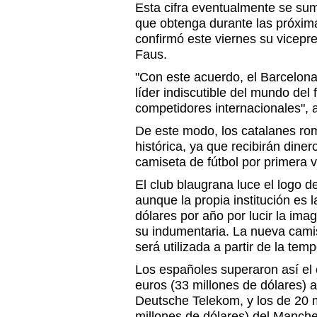
Esta cifra eventualmente se suma
que obtenga durante las próxim
confirmó este viernes su vicepr
Faus.
"Con este acuerdo, el Barcelon
líder indiscutible del mundo del
competidores internacionales", 
De este modo, los catalanes rom
histórica, ya que recibirán diner
camiseta de fútbol por primera 
El club blaugrana luce el logo
aunque la propia institución es l
dólares por año por lucir la imag
su indumentaria. La nueva cami
será utilizada a partir de la te
Los españoles superaron así el 
euros (33 millones de dólares)
Deutsche Telekom, y los de 20 m
millones de dólares) del Manche