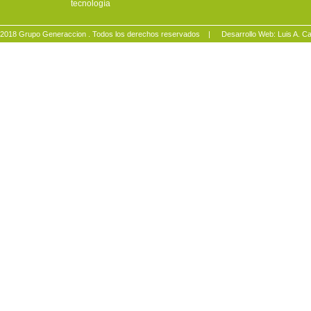
tecnología
2018 Grupo Generaccion . Todos los derechos reservados |
Desarrollo Web: Luis A.