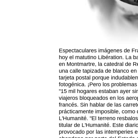
Espectaculares imágenes de Fra
hoy el matutino Libération. La 
en Montmartre, la catedral de 
una calle tapizada de blanco en
tarjeta postal porque indudable
fotogénica. ¡Pero los problemas
"15 mil hogares estaban ayer sin
viajeros bloqueados en los aerop
francés. Sin hablar de las carret
prácticamente imposible, como d
L'Humanité. "El terreno resbaloso
titular de L'Humanité. Este diari
provocado por las intemperies en