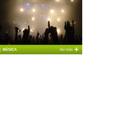
+
MÚSICA
Ver más