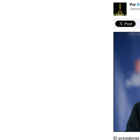
Por
D
Jueves
El presidente