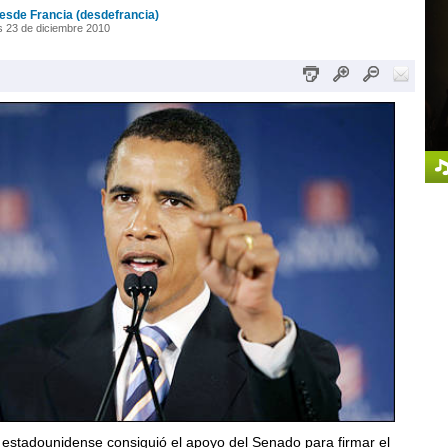
esde Francia (desdefrancia)
 23 de diciembre 2010
 estadounidense consiguió el apoyo del Senado para firmar el