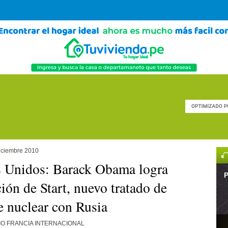
iciembre 2010
 Unidos: Barack Obama logra
P
ción de Start, nuevo tratado de
 nuclear con Rusia
IO FRANCIA INTERNACIONAL