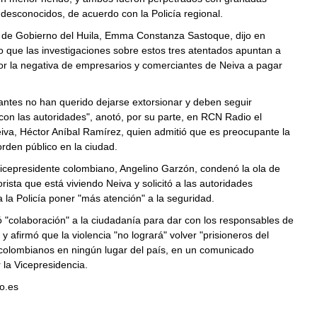
desconocidos, de acuerdo con la Policía regional.
a de Gobierno del Huila, Emma Constanza Sastoque, dijo en
 que las investigaciones sobre estos tres atentados apuntan a
or la negativa de empresarios y comerciantes de Neiva a pagar
antes no han querido dejarse extorsionar y deben seguir
on las autoridades", anotó, por su parte, en RCN Radio el
iva, Héctor Aníbal Ramírez, quien admitió que es preocupante la
orden público en la ciudad.
vicepresidente colombiano, Angelino Garzón, condenó la ola de
orista que está viviendo Neiva y solicitó a las autoridades
a la Policía poner "más atención" a la seguridad.
 "colaboración" a la ciudadanía para dar con los responsables de
 y afirmó que la violencia "no logrará" volver "prisioneros del
 colombianos en ningún lugar del país, en un comunicado
 la Vicepresidencia.
o.es