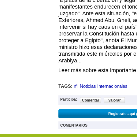
la plaza de la Liberación y lleg
manifestantes endurecen el tono 
juzgado". Ante esta situación, "
Exteriores, Ahmed Abul Gheli, ad
intervenir si hay caos en el paí
preservar la Constitución hasta
proteger a Egipto", anota El Mu
ministro hizo esas declaracione
transmitida este miércoles por el
Arabiya...
Leer más sobre esta importante n
TAGS:
rfi
,
Noticias Internacionales
Participa:
Comentar
Valorar
Regístrate aquí 
COMENTARIOS