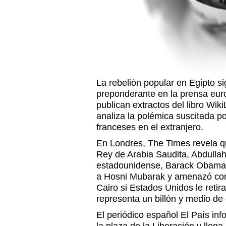
La rebelión popular en Egipto s
preponderante en la prensa eur
publican extractos del libro Wiki
analiza la polémica suscitada p
franceses en el extranjero.
En Londres, The Times revela qu
Rey de Arabia Saudita, Abdullah
estadounidense, Barack Obama, 
a Hosni Mubarak y amenazó con
Cairo si Estados Unidos le reti
representa un billón y medio de
El periódico español El País in