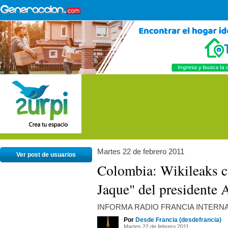
Martes 22 de febrero 2011
Ver post de usuarios
Colombia: Wikileaks c
Jaque" del presidente 
INFORMA RADIO FRANCIA INTERN
Por
Desde Francia (desdefrancia)
Martes 22 de febrero 2011