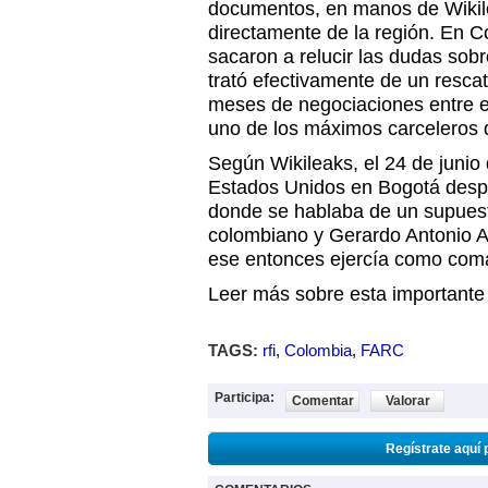
documentos, en manos de Wikil
directamente de la región. En Co
sacaron a relucir las dudas sob
trató efectivamente de un rescat
meses de negociaciones entre e
uno de los máximos carceleros
Según Wikileaks, el 24 de juni
Estados Unidos en Bogotá desp
donde se hablaba de un supuest
colombiano y Gerardo Antonio Ag
ese entonces ejercía como coman
Leer más sobre esta importante n
TAGS:
rfi
,
Colombia
,
FARC
Participa:
Comentar
Valorar
Regístrate aquí 