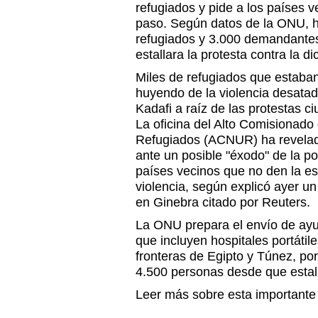
refugiados y pide a los países v
paso. Según datos de la ONU, h
refugiados y 3.000 demandantes
estallara la protesta contra la d
Miles de refugiados que estaba
huyendo de la violencia desata
Kadafi a raíz de las protestas c
La oficina del Alto Comisionado
Refugiados (ACNUR) ha revelad
ante un posible "éxodo" de la po
países vecinos que no den la e
violencia, según explicó ayer un
en Ginebra citado por Reuters.
La ONU prepara el envío de ayu
que incluyen hospitales portátil
fronteras de Egipto y Túnez, po
4.500 personas desde que estalló 
Leer más sobre esta importante n