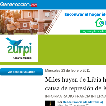
Miércoles 23 de febrero 2011
Ver post de usuarios
Miles huyen de Libia h
causa de represión de 
INFORMA RADIO FRANCIA INTERN
Por
Desde Francia (desdefrancia)
Miércoles 23 de febrero 2011