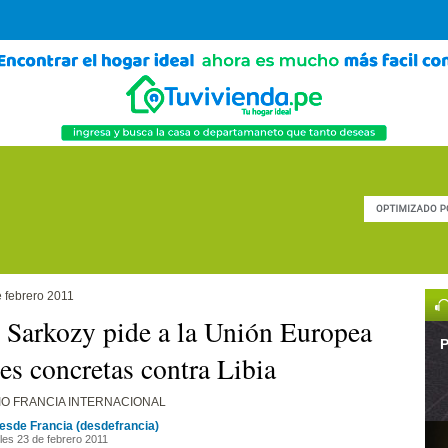
 febrero 2011
 Sarkozy pide a la Unión Europea
P
es concretas contra Libia
IO FRANCIA INTERNACIONAL
esde Francia (desdefrancia)
les 23 de febrero 2011