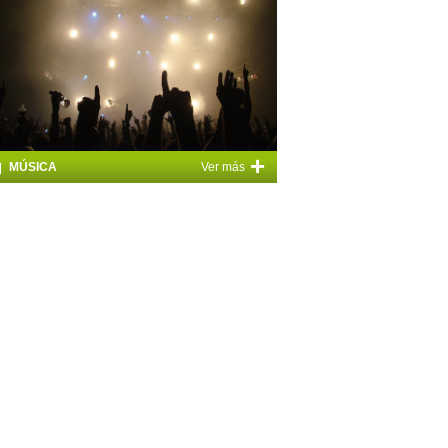
+
MÚSICA
Ver más