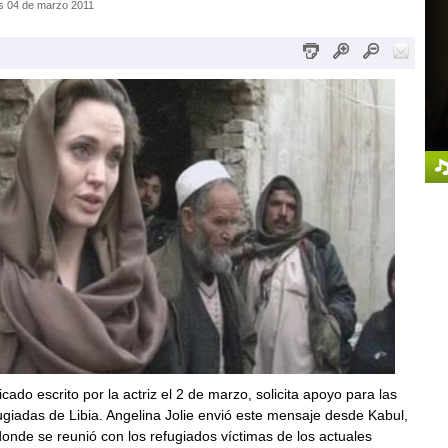
s 04 de marzo 2011
ado escrito por la actriz el 2 de marzo, solicita apoyo para las
giadas de Libia. Angelina Jolie envió este mensaje desde Kabul,
onde se reunió con los refugiados víctimas de los actuales