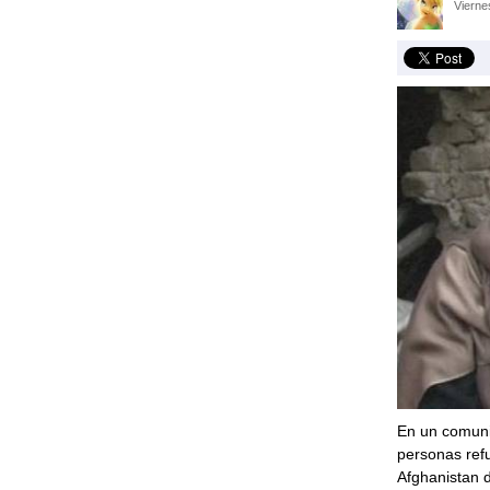
Vierne
En un comunic
personas refu
Afghanistan d