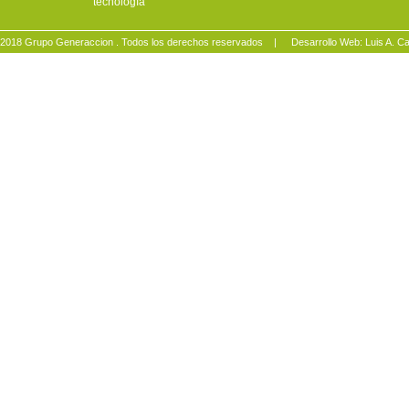
tecnología
2018 Grupo Generaccion . Todos los derechos reservados |
Desarrollo Web: Luis A.