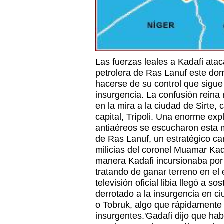
Las fuerzas leales a Kadafi ata
petrolera de Ras Lanuf este domi
hacerse de su control que sigu
insurgencia. La confusión reina 
en la mira a la ciudad de Sirte
capital, Trípoli. Una enorme exp
antiaéreos se escucharon esta 
de Ras Lanuf, un estratégico ca
milicias del coronel Muamar Kad
manera Kadafi incursionaba por
tratando de ganar terreno en el 
televisión oficial libia llegó a 
derrotado a la insurgencia en c
o Tobruk, algo que rápidamente 
insurgentes.'Gadafi dijo que ha