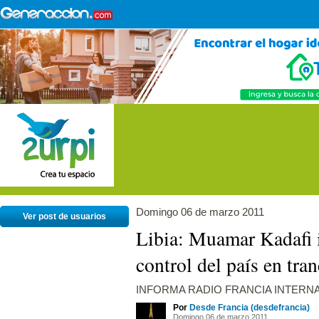
Domingo 06 de marzo 2011
Ver post de usuarios
Libia: Muamar Kadafi i
control del país en tra
INFORMA RADIO FRANCIA INTERN
Por
Desde Francia (desdefrancia)
Domingo 06 de marzo 2011