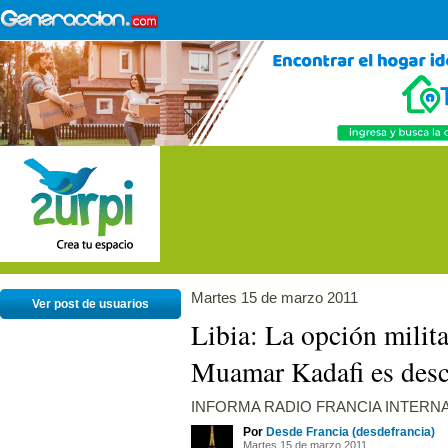
Martes 15 de marzo 2011
Ver post de usuarios
Libia: La opción milita
Muamar Kadafi es desc
INFORMA RADIO FRANCIA INTERN
Por
Desde Francia (desdefrancia)
Martes 15 de marzo 2011