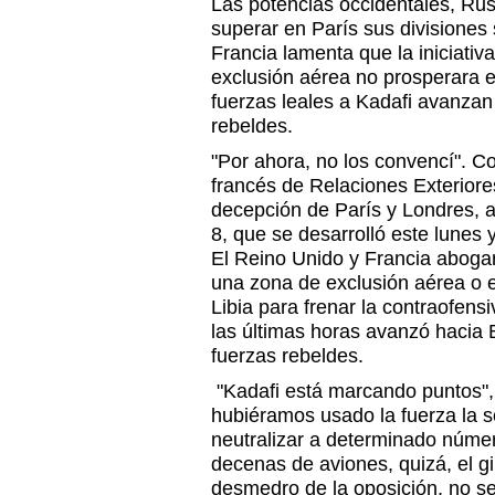
Las potencias occidentales, Rus
superar en París sus divisiones 
Francia lamenta que la iniciati
exclusión aérea no prosperara 
fuerzas leales a Kadafi avanzan
rebeldes.
"Por ahora, no los convencí". Co
francés de Relaciones Exteriore
decepción de París y Londres, a
8, que se desarrolló este lunes 
El Reino Unido y Francia abogar
una zona de exclusión aérea o 
Libia para frenar la contraofen
las últimas horas avanzó hacia B
fuerzas rebeldes.
"Kadafi está marcando puntos",
hubiéramos usado la fuerza la
neutralizar a determinado númer
decenas de aviones, quizá, el g
desmedro de la oposición, no se