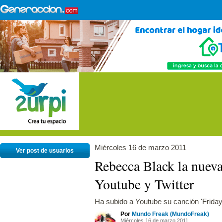
Miércoles 16 de marzo 2011
Ver post de usuarios
Rebecca Black la nueva
Youtube y Twitter
Ha subido a Youtube su canción 'Friday
Por
Mundo Freak (MundoFreak)
Miércoles 16 de marzo 2011